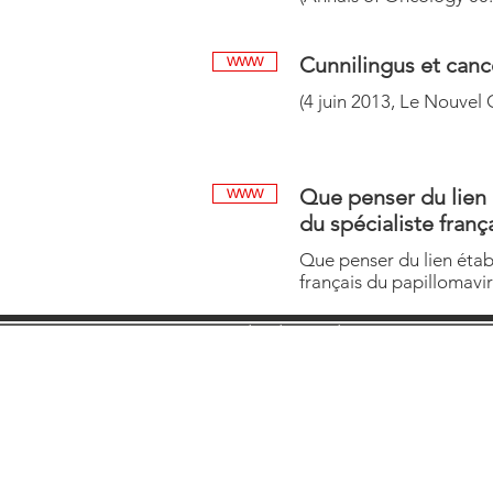
Cunnilingus et canc
WWW
(4 juin 2013, Le Nouvel
Que penser du lien é
WWW
du spécialiste franç
Que penser du lien établ
français du papillomavir
Ordre des Médecins