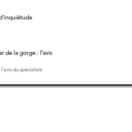
 d'inquiétude
 de la gorge : l’avis
l’avis du spécialiste
Dr J. Monsonego © 2018