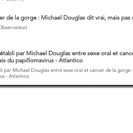
er de la gorge : Michael Douglas dit vrai, mais pas
 Observateur)
tabli par Michael Douglas entre sexe oral et cancer
ais du papillomavirus - Atlantico
i par Michael Douglas entre sexe oral et cancer de la gorge : 
us - Atlantico
Politique éditoriale
Mentions légales