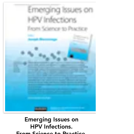
Emerging Issues on
HPV Infections.
From Science to Practice.